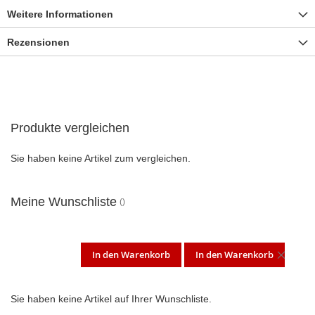
Weitere Informationen
Rezensionen
Produkte vergleichen
Sie haben keine Artikel zum vergleichen.
Meine Wunschliste
In den Warenkorb
In den Warenkorb
DIES
ARTI
Sie haben keine Artikel auf Ihrer Wunschliste.
ENT