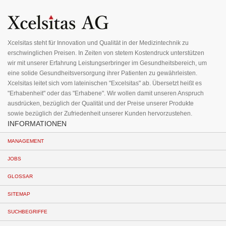
für
unseren
Newsletter
an:
Xcelsitas steht für Innovation und Qualität in der Medizintechnik zu
erschwinglichen Preisen. In Zeiten von stetem Kostendruck unterstützen
wir mit unserer Erfahrung Leistungserbringer im Gesundheitsbereich, um
eine solide Gesundheitsversorgung ihrer Patienten zu gewährleisten.
Xcelsitas leitet sich vom lateinischen "Excelsitas" ab. Übersetzt heißt es
"Erhabenheit" oder das "Erhabene". Wir wollen damit unseren Anspruch
ausdrücken, bezüglich der Qualität und der Preise unserer Produkte
sowie bezüglich der Zufriedenheit unserer Kunden hervorzustehen.
INFORMATIONEN
MANAGEMENT
JOBS
GLOSSAR
SITEMAP
SUCHBEGRIFFE