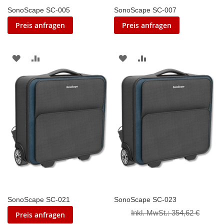
SonoScape SC-005
SonoScape SC-007
Preis anfragen
Preis anfragen
ZUR
ZUR
ZUR
ZUR
WUNSCHLISTE
VERGLEICHSLISTE
WUNSCHLISTE
VERGLEICHSLISTE
HINZUFÜGEN
HINZUFÜGEN
HINZUFÜGEN
HINZUFÜGEN
SonoScape SC-021
SonoScape SC-023
Inkl. MwSt.:
354,62 €
Preis anfragen