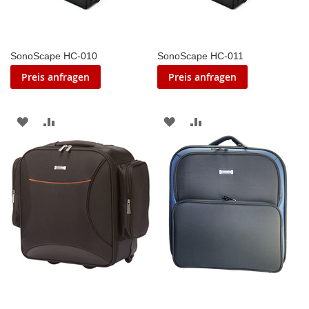
SonoScape HC-010
SonoScape HC-011
Preis anfragen
Preis anfragen
ZUR
ZUR
ZUR
ZUR
WUNSCHLISTE
VERGLEICHSLISTE
WUNSCHLISTE
VERGLEICHSLISTE
HINZUFÜGEN
HINZUFÜGEN
HINZUFÜGEN
HINZUFÜGEN