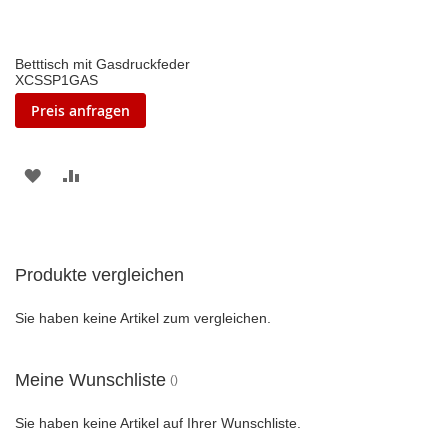
Betttisch mit Gasdruckfeder
XCSSP1GAS
Preis anfragen
ZUR
ZUR
WUNSCHLISTE
VERGLEICHSLISTE
HINZUFÜGEN
HINZUFÜGEN
Produkte vergleichen
Sie haben keine Artikel zum vergleichen.
Meine Wunschliste
Sie haben keine Artikel auf Ihrer Wunschliste.