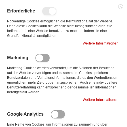
Zum
Inhalt
Such
Me
Erforderliche
Sch
springen
Notwendige Cookies ermöglichen die Kernfunktionalität der Website.
Ohne diese Cookies kann die Website nicht richtig funktionieren. Sie
helfen dabei, eine Website benutzbar zu machen, indem sie eine
Ab
Sortieren nach
Grundfunktionalität ermöglichen.
so
Weitere Informationen
3
Elemente
Marketing
Marketing-Cookies werden verwendet, um die Aktionen der Besucher
auf der Website zu verfolgen und zu sammeln. Cookies speichern
Benutzerdaten und Verhaltensinformationen, die es den Werbediensten
ermöglichen, mehr Zielgruppen anzusprechen. Auch eine individuellere
Benutzererfahrung kann entsprechend der gesammelten Informationen
bereitgestellt werden.
Weitere Informationen
Google Analytics
Eine Reihe von Cookies, um Informationen zu sammeln und über