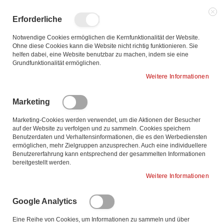
Zum
Inhalt
Such
Me
Erforderliche
springen
Notwendige Cookies ermöglichen die Kernfunktionalität der Website.
Ohne diese Cookies kann die Website nicht richtig funktionieren. Sie
helfen dabei, eine Website benutzbar zu machen, indem sie eine
Grundfunktionalität ermöglichen.
Weitere Informationen
SonoScape
Marketing
Farb-Doppler
Marketing-Cookies werden verwendet, um die Aktionen der Besucher
auf der Website zu verfolgen und zu sammeln. Cookies speichern
Benutzerdaten und Verhaltensinformationen, die es den Werbediensten
ermöglichen, mehr Zielgruppen anzusprechen. Auch eine individuellere
Benutzererfahrung kann entsprechend der gesammelten Informationen
bereitgestellt werden.
❮
❯
Weitere Informationen
Google Analytics
Eine Reihe von Cookies, um Informationen zu sammeln und über