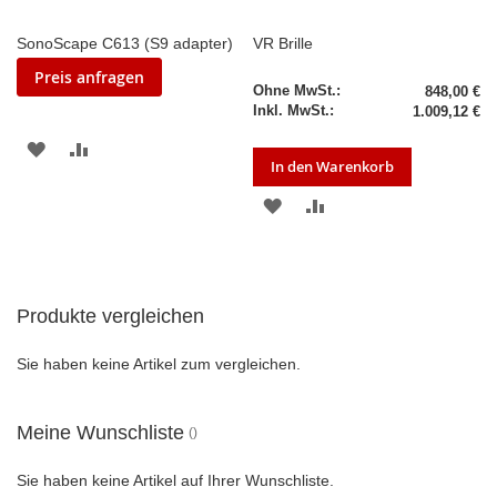
SonoScape C613 (S9 adapter)
VR Brille
Preis anfragen
848,00 €
1.009,12 €
ZUR
ZUR
In den Warenkorb
WUNSCHLISTE
VERGLEICHSLISTE
ZUR
ZUR
HINZUFÜGEN
HINZUFÜGEN
WUNSCHLISTE
VERGLEICHSLISTE
HINZUFÜGEN
HINZUFÜGEN
Produkte vergleichen
Sie haben keine Artikel zum vergleichen.
Meine Wunschliste
Sie haben keine Artikel auf Ihrer Wunschliste.