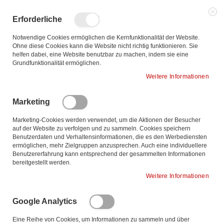
Zum
Inhalt
Such
Me
Erforderliche
Sch
springen
Notwendige Cookies ermöglichen die Kernfunktionalität der Website.
Ohne diese Cookies kann die Website nicht richtig funktionieren. Sie
helfen dabei, eine Website benutzbar zu machen, indem sie eine
Ab
Sortieren nach
Grundfunktionalität ermöglichen.
so
Weitere Informationen
2
Elemente
Marketing
Marketing-Cookies werden verwendet, um die Aktionen der Besucher
auf der Website zu verfolgen und zu sammeln. Cookies speichern
Benutzerdaten und Verhaltensinformationen, die es den Werbediensten
ermöglichen, mehr Zielgruppen anzusprechen. Auch eine individuellere
Benutzererfahrung kann entsprechend der gesammelten Informationen
bereitgestellt werden.
Weitere Informationen
Google Analytics
Eine Reihe von Cookies, um Informationen zu sammeln und über