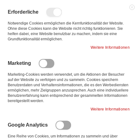
Zum
Inhalt
Such
Me
Erforderliche
springen
Notwendige Cookies ermöglichen die Kernfunktionalität der Website.
Ohne diese Cookies kann die Website nicht richtig funktionieren. Sie
helfen dabei, eine Website benutzbar zu machen, indem sie eine
Ab
Sortieren nach
Grundfunktionalität ermöglichen.
so
Weitere Informationen
1
Artikel
Marketing
Marketing-Cookies werden verwendet, um die Aktionen der Besucher
auf der Website zu verfolgen und zu sammeln. Cookies speichern
Benutzerdaten und Verhaltensinformationen, die es den Werbediensten
ermöglichen, mehr Zielgruppen anzusprechen. Auch eine individuellere
Benutzererfahrung kann entsprechend der gesammelten Informationen
bereitgestellt werden.
Weitere Informationen
Google Analytics
Eine Reihe von Cookies, um Informationen zu sammeln und über