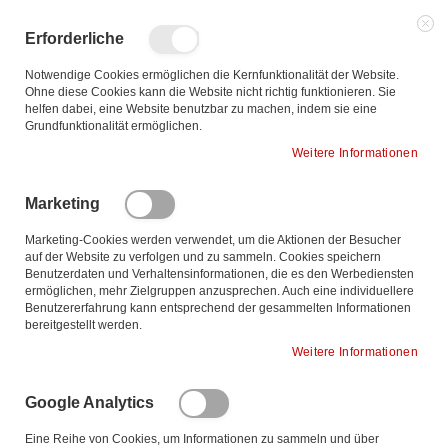
Zum
Inhalt
Such
Me
Erforderliche
Sch
springen
Notwendige Cookies ermöglichen die Kernfunktionalität der Website.
Ohne diese Cookies kann die Website nicht richtig funktionieren. Sie
helfen dabei, eine Website benutzbar zu machen, indem sie eine
Grundfunktionalität ermöglichen.
Weitere Informationen
Marketing
Marketing-Cookies werden verwendet, um die Aktionen der Besucher
auf der Website zu verfolgen und zu sammeln. Cookies speichern
Benutzerdaten und Verhaltensinformationen, die es den Werbediensten
ermöglichen, mehr Zielgruppen anzusprechen. Auch eine individuellere
Benutzererfahrung kann entsprechend der gesammelten Informationen
bereitgestellt werden.
Weitere Informationen
Ab
Sortieren nach
Google Analytics
so
Eine Reihe von Cookies, um Informationen zu sammeln und über