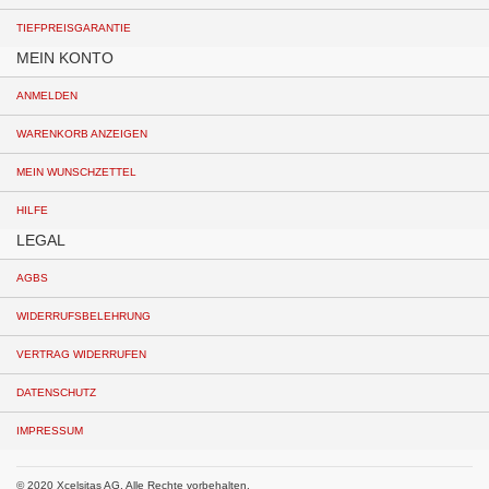
TIEFPREISGARANTIE
MEIN KONTO
ANMELDEN
WARENKORB ANZEIGEN
MEIN WUNSCHZETTEL
HILFE
LEGAL
AGBS
WIDERRUFSBELEHRUNG
VERTRAG WIDERRUFEN
DATENSCHUTZ
IMPRESSUM
© 2020 Xcelsitas AG. Alle Rechte vorbehalten.