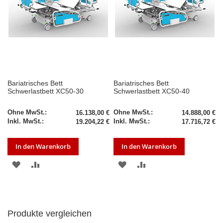
Bariatrisches Bett
Bariatrisches Bett
Schwerlastbett XC50-30
Schwerlastbett XC50-40
16.138,00 €
14.888,00 €
19.204,22 €
17.716,72 €
In den Warenkorb
In den Warenkorb
ZUR
ZUR
ZUR
ZUR
WUNSCHLISTE
VERGLEICHSLISTE
WUNSCHLISTE
VERGLEICHSLISTE
HINZUFÜGEN
HINZUFÜGEN
HINZUFÜGEN
HINZUFÜGEN
Produkte vergleichen