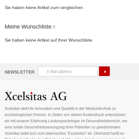
Sie haben keine Artikel zum vergleichen.
Meine Wunschliste
Sie haben keine Artikel auf Ihrer Wunschliste.
Melden
NEWSLETTER
Sie
sich
für
unseren
Newsletter
an:
Xcelsitas steht für Innovation und Qualität in der Medizintechnik zu
erschwinglichen Preisen. In Zeiten von stetem Kostendruck unterstützen
wir mit unserer Erfahrung Leistungserbringer im Gesundheitsbereich, um
eine solide Gesundheitsversorgung ihrer Patienten zu gewährleisten.
Xcelsitas leitet sich vom lateinischen "Excelsitas" ab. Übersetzt heißt es