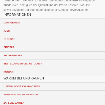
"Erhabenheit" oder das "Erhabene". Wir wollen damit unseren Anspruch
ausdrücken, bezüglich der Qualität und der Preise unserer Produkte
sowie bezüglich der Zufriedenheit unserer Kunden hervorzustehen.
INFORMATIONEN
MANAGEMENT
JOBS
GLOSSAR
SITEMAP
SUCHBEGRIFFE
BESTELLUNGEN UND RETOUREN
KONTAKT
WARUM BEI UNS KAUFEN
LIEFER-UND VERSANDKOSTEN
INTERNATIONALER VERSAND
ZAHLUNGSARTEN