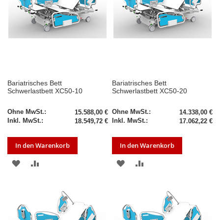
Bariatrisches Bett
Bariatrisches Bett
Schwerlastbett XC50-10
Schwerlastbett XC50-20
15.588,00 €
14.338,00 €
18.549,72 €
17.062,22 €
In den Warenkorb
In den Warenkorb
ZUR
ZUR
ZUR
ZUR
WUNSCHLISTE
VERGLEICHSLISTE
WUNSCHLISTE
VERGLEICHSLISTE
HINZUFÜGEN
HINZUFÜGEN
HINZUFÜGEN
HINZUFÜGEN