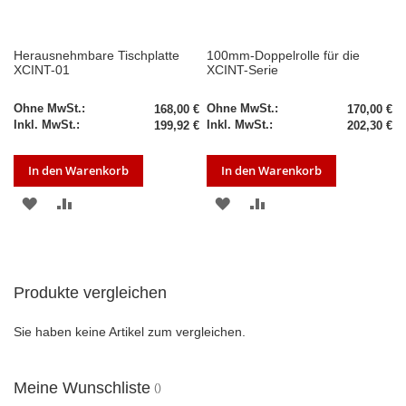
Herausnehmbare Tischplatte
100mm-Doppelrolle für die
XCINT-01
XCINT-Serie
168,00 €
170,00 €
199,92 €
202,30 €
In den Warenkorb
In den Warenkorb
ZUR
ZUR
ZUR
ZUR
WUNSCHLISTE
VERGLEICHSLISTE
WUNSCHLISTE
VERGLEICHSLISTE
HINZUFÜGEN
HINZUFÜGEN
HINZUFÜGEN
HINZUFÜGEN
Produkte vergleichen
Sie haben keine Artikel zum vergleichen.
Meine Wunschliste