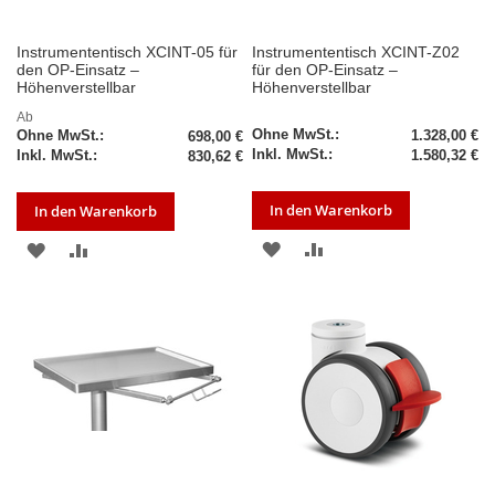
Instrumententisch XCINT-05 für
Instrumententisch XCINT-Z02
den OP-Einsatz –
für den OP-Einsatz –
Höhenverstellbar
Höhenverstellbar
Ab
1.328,00 €
698,00 €
1.580,32 €
830,62 €
In den Warenkorb
In den Warenkorb
ZUR
ZUR
ZUR
ZUR
WUNSCHLISTE
VERGLEICHSLISTE
WUNSCHLISTE
VERGLEICHSLISTE
HINZUFÜGEN
HINZUFÜGEN
HINZUFÜGEN
HINZUFÜGEN