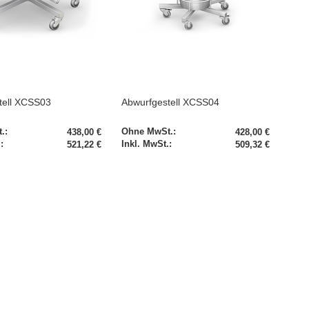
tell XCSS03
Abwurfgestell XCSS04
438,00 €
428,00 €
521,22 €
509,32 €