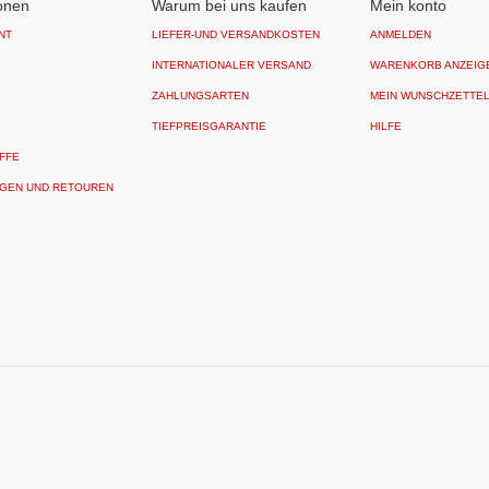
onen
Warum bei uns kaufen
Mein konto
NT
LIEFER-UND VERSANDKOSTEN
ANMELDEN
INTERNATIONALER VERSAND
WARENKORB ANZEIG
ZAHLUNGSARTEN
MEIN WUNSCHZETTE
TIEFPREISGARANTIE
HILFE
FFE
GEN UND RETOUREN