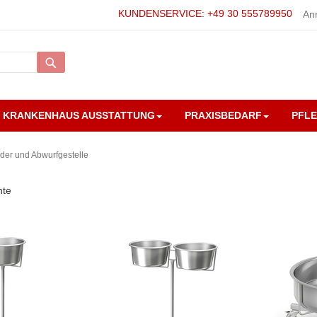
KUNDENSERVICE: +49 30 555789950
An
Suche
KRANKENHAUS AUSSTATTUNG
PRAXISBEDARF
PFL
der und Abwurfgestelle
nte