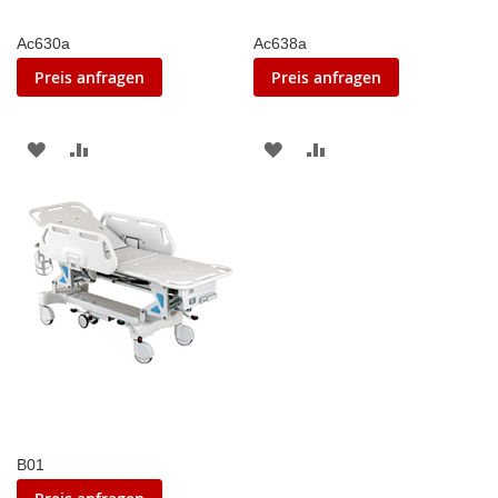
Ac630a
Ac638a
Preis anfragen
Preis anfragen
ZUR
ZUR
ZUR
ZUR
WUNSCHLISTE
VERGLEICHSLISTE
WUNSCHLISTE
VERGLEICHSLISTE
HINZUFÜGEN
HINZUFÜGEN
HINZUFÜGEN
HINZUFÜGEN
B01