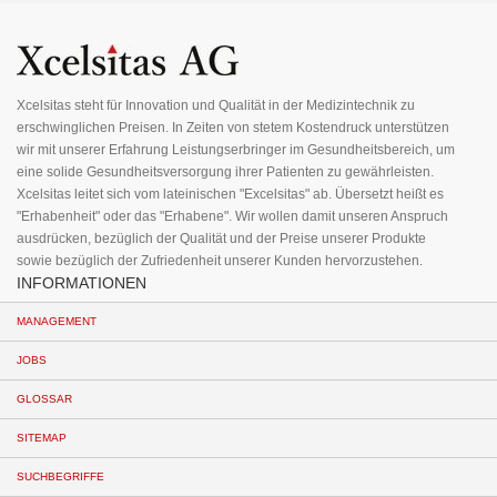
für
unseren
Newsletter
an:
Xcelsitas steht für Innovation und Qualität in der Medizintechnik zu
erschwinglichen Preisen. In Zeiten von stetem Kostendruck unterstützen
wir mit unserer Erfahrung Leistungserbringer im Gesundheitsbereich, um
eine solide Gesundheitsversorgung ihrer Patienten zu gewährleisten.
Xcelsitas leitet sich vom lateinischen "Excelsitas" ab. Übersetzt heißt es
"Erhabenheit" oder das "Erhabene". Wir wollen damit unseren Anspruch
ausdrücken, bezüglich der Qualität und der Preise unserer Produkte
sowie bezüglich der Zufriedenheit unserer Kunden hervorzustehen.
INFORMATIONEN
MANAGEMENT
JOBS
GLOSSAR
SITEMAP
SUCHBEGRIFFE