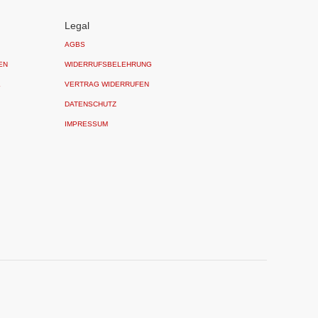
Legal
AGBS
EN
WIDERRUFSBELEHRUNG
L
VERTRAG WIDERRUFEN
DATENSCHUTZ
IMPRESSUM