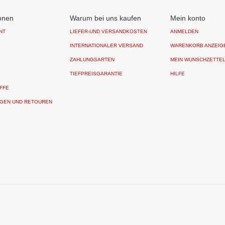
onen
Warum bei uns kaufen
Mein konto
NT
LIEFER-UND VERSANDKOSTEN
ANMELDEN
INTERNATIONALER VERSAND
WARENKORB ANZEIG
ZAHLUNGSARTEN
MEIN WUNSCHZETTE
TIEFPREISGARANTIE
HILFE
FFE
GEN UND RETOUREN