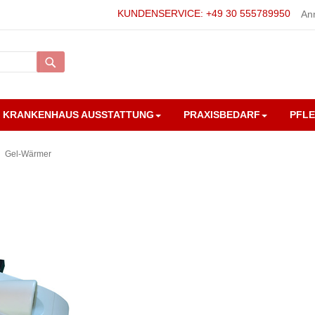
KUNDENSERVICE: +49 30 555789950
An
Suche
KRANKENHAUS AUSSTATTUNG
PRAXISBEDARF
PFL
Gel-Wärmer