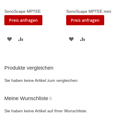
SonoScape MPTEE
SonoScape MPTEE mini
Preis anfragen
Preis anfragen
ZUR
ZUR
ZUR
ZUR
WUNSCHLISTE
VERGLEICHSLISTE
WUNSCHLISTE
VERGLEICHSLISTE
HINZUFÜGEN
HINZUFÜGEN
HINZUFÜGEN
HINZUFÜGEN
Produkte vergleichen
Sie haben keine Artikel zum vergleichen.
Meine Wunschliste
Sie haben keine Artikel auf Ihrer Wunschliste.