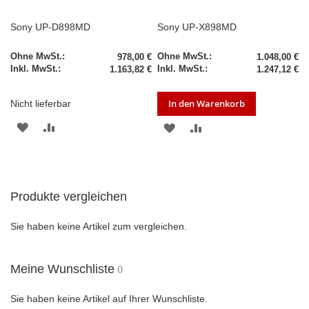
Sony UP-D898MD
Sony UP-X898MD
978,00 €
1.048,00 €
1.163,82 €
1.247,12 €
In den Warenkorb
Nicht lieferbar
ZUR
ZUR
ZUR
ZUR
WUNSCHLISTE
VERGLEICHSLISTE
WUNSCHLISTE
VERGLEICHSLISTE
HINZUFÜGEN
HINZUFÜGEN
HINZUFÜGEN
HINZUFÜGEN
Produkte vergleichen
Sie haben keine Artikel zum vergleichen.
Meine Wunschliste
Sie haben keine Artikel auf Ihrer Wunschliste.