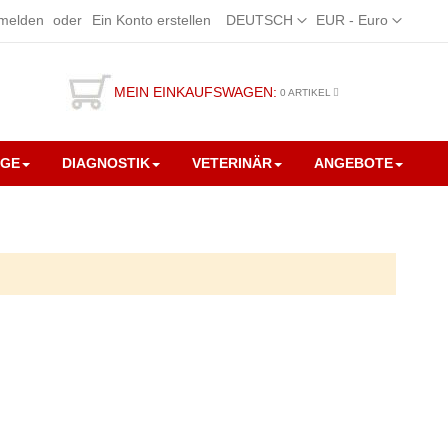
Sprache
Währung
melden
Ein Konto erstellen
DEUTSCH
EUR - Euro
MEIN EINKAUFSWAGEN:
0
ARTIKEL
EGE
DIAGNOSTIK
VETERINÄR
ANGEBOTE