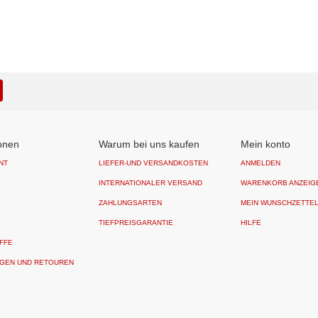
onen
Warum bei uns kaufen
Mein konto
NT
LIEFER-UND VERSANDKOSTEN
ANMELDEN
INTERNATIONALER VERSAND
WARENKORB ANZEIG
ZAHLUNGSARTEN
MEIN WUNSCHZETTE
TIEFPREISGARANTIE
HILFE
FFE
GEN UND RETOUREN