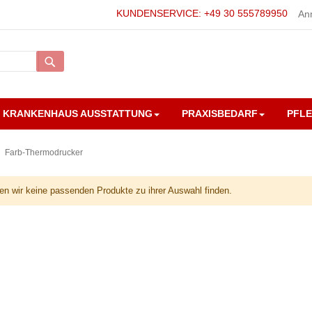
KUNDENSERVICE: +49 30 555789950
An
Suche
KRANKENHAUS AUSSTATTUNG
PRAXISBEDARF
PFL
Farb-Thermodrucker
en wir keine passenden Produkte zu ihrer Auswahl finden.