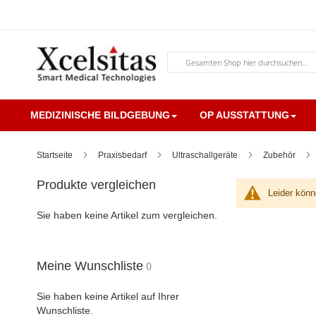
Zum
Inhalt
springen
Suche
MEDIZINISCHE BILDGEBUNG
OP AUSSTATTUNG
Startseite
Praxisbedarf
Ultraschallgeräte
Zubehör
Produkte vergleichen
Leider könn
Sie haben keine Artikel zum vergleichen.
Meine Wunschliste
Sie haben keine Artikel auf Ihrer
Wunschliste.