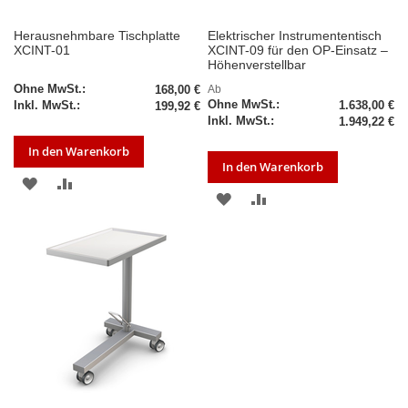
Herausnehmbare Tischplatte
Elektrischer Instrumententisch
XCINT-01
XCINT-09 für den OP-Einsatz –
Höhenverstellbar
168,00 €
Ab
1.638,00 €
199,92 €
1.949,22 €
In den Warenkorb
In den Warenkorb
ZUR
ZUR
ZUR
ZUR
WUNSCHLISTE
VERGLEICHSLISTE
WUNSCHLISTE
VERGLEICHSLISTE
HINZUFÜGEN
HINZUFÜGEN
HINZUFÜGEN
HINZUFÜGEN