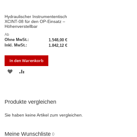
Hydraulischer Instrumententisch
XCINT-08 für den OP-Einsatz –
Höhenverstellbar
Ab
1.548,00 €
1.842,12 €
In den Warenkorb
ZUR
ZUR
WUNSCHLISTE
VERGLEICHSLISTE
HINZUFÜGEN
HINZUFÜGEN
Produkte vergleichen
Sie haben keine Artikel zum vergleichen.
Meine Wunschliste