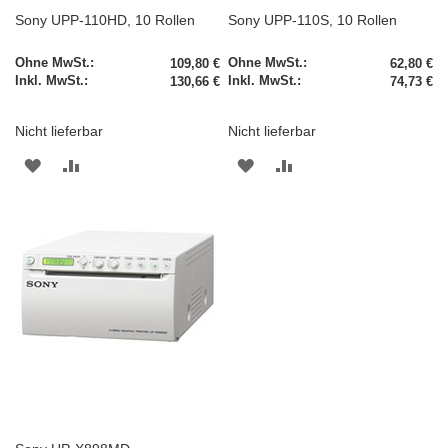
Sony UPP-110HD, 10 Rollen
Sony UPP-110S, 10 Rollen
109,80 €
62,80 €
130,66 €
74,73 €
Nicht lieferbar
Nicht lieferbar
ZUR
ZUR
ZUR
ZUR
WUNSCHLISTE
VERGLEICHSLISTE
WUNSCHLISTE
VERGLEICHSLISTE
HINZUFÜGEN
HINZUFÜGEN
HINZUFÜGEN
HINZUFÜGEN