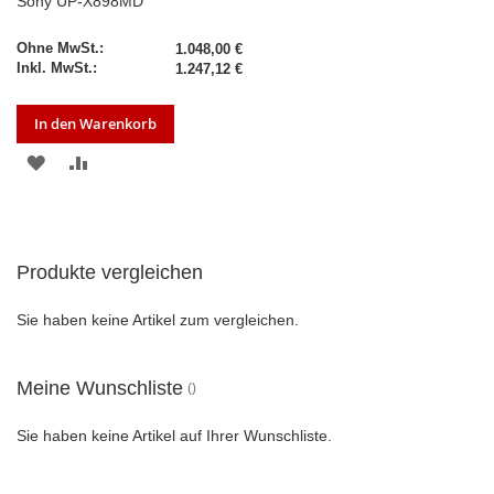
Sony UP-X898MD
1.048,00 €
1.247,12 €
In den Warenkorb
ZUR
ZUR
WUNSCHLISTE
VERGLEICHSLISTE
HINZUFÜGEN
HINZUFÜGEN
Produkte vergleichen
Sie haben keine Artikel zum vergleichen.
Meine Wunschliste
Sie haben keine Artikel auf Ihrer Wunschliste.