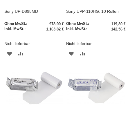
Sony UP-D898MD
Sony UPP-110HG, 10 Rollen
978,00 €
119,80 €
1.163,82 €
142,56 €
Nicht lieferbar
Nicht lieferbar
ZUR
ZUR
ZUR
ZUR
WUNSCHLISTE
VERGLEICHSLISTE
WUNSCHLISTE
VERGLEICHSLISTE
HINZUFÜGEN
HINZUFÜGEN
HINZUFÜGEN
HINZUFÜGEN