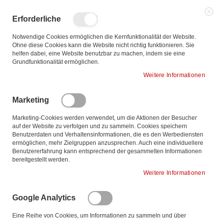
Zum
Inhalt
Such
Me
Erforderliche
springen
Notwendige Cookies ermöglichen die Kernfunktionalität der Website.
Ohne diese Cookies kann die Website nicht richtig funktionieren. Sie
helfen dabei, eine Website benutzbar zu machen, indem sie eine
Ab
Sortieren nach
Grundfunktionalität ermöglichen.
so
Weitere Informationen
3
Elemente
Marketing
Marketing-Cookies werden verwendet, um die Aktionen der Besucher
auf der Website zu verfolgen und zu sammeln. Cookies speichern
Benutzerdaten und Verhaltensinformationen, die es den Werbediensten
ermöglichen, mehr Zielgruppen anzusprechen. Auch eine individuellere
Benutzererfahrung kann entsprechend der gesammelten Informationen
bereitgestellt werden.
Weitere Informationen
Google Analytics
Eine Reihe von Cookies, um Informationen zu sammeln und über