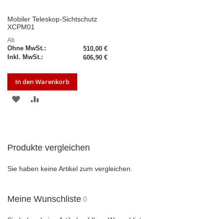
Mobiler Teleskop-Sichtschutz
XCPM01
Ab
510,00 €
606,90 €
In den Warenkorb
ZUR
ZUR
WUNSCHLISTE
VERGLEICHSLISTE
HINZUFÜGEN
HINZUFÜGEN
Produkte vergleichen
Sie haben keine Artikel zum vergleichen.
Meine Wunschliste