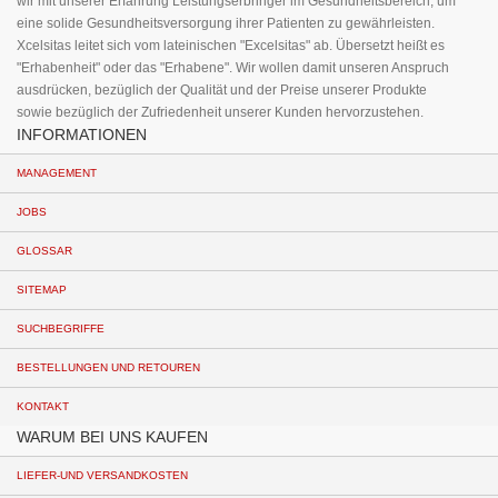
wir mit unserer Erfahrung Leistungserbringer im Gesundheitsbereich, um
eine solide Gesundheitsversorgung ihrer Patienten zu gewährleisten.
Xcelsitas leitet sich vom lateinischen "Excelsitas" ab. Übersetzt heißt es
"Erhabenheit" oder das "Erhabene". Wir wollen damit unseren Anspruch
ausdrücken, bezüglich der Qualität und der Preise unserer Produkte
sowie bezüglich der Zufriedenheit unserer Kunden hervorzustehen.
INFORMATIONEN
MANAGEMENT
JOBS
GLOSSAR
SITEMAP
SUCHBEGRIFFE
BESTELLUNGEN UND RETOUREN
KONTAKT
WARUM BEI UNS KAUFEN
LIEFER-UND VERSANDKOSTEN