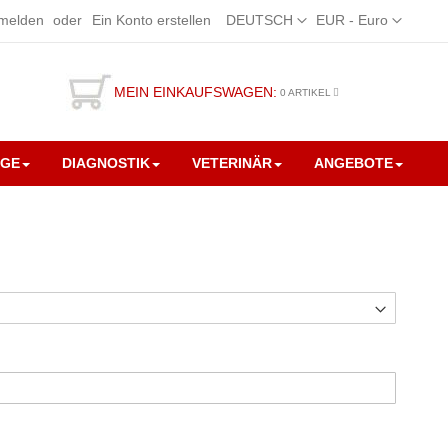
Sprache
Währung
melden
Ein Konto erstellen
DEUTSCH
EUR - Euro
MEIN EINKAUFSWAGEN:
0
ARTIKEL
EGE
DIAGNOSTIK
VETERINÄR
ANGEBOTE