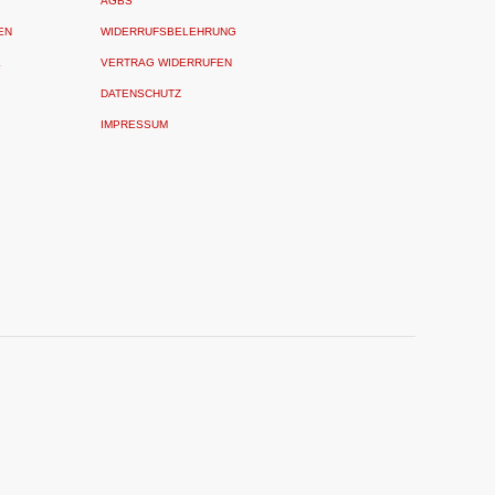
AGBS
EN
WIDERRUFSBELEHRUNG
L
VERTRAG WIDERRUFEN
DATENSCHUTZ
IMPRESSUM