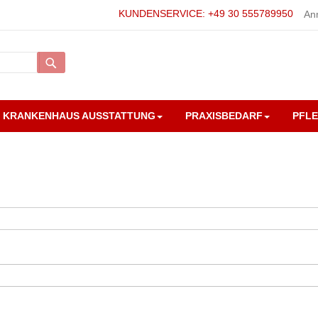
KUNDENSERVICE: +49 30 555789950
An
Suche
KRANKENHAUS AUSSTATTUNG
PRAXISBEDARF
PFL