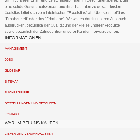
wir mit unserer Erfahrung Leistungserbringer im Gesundheitsbereich, um
eine solide Gesundheitsversorgung ihrer Patienten zu gewährleisten.
Xcelsitas leitet sich vom lateinischen "Excelsitas" ab. Übersetzt heißt es
"Erhabenheit" oder das "Erhabene". Wir wollen damit unseren Anspruch
ausdrücken, bezüglich der Qualität und der Preise unserer Produkte
sowie bezüglich der Zufriedenheit unserer Kunden hervorzustehen.
INFORMATIONEN
MANAGEMENT
JOBS
GLOSSAR
SITEMAP
SUCHBEGRIFFE
BESTELLUNGEN UND RETOUREN
KONTAKT
WARUM BEI UNS KAUFEN
LIEFER-UND VERSANDKOSTEN