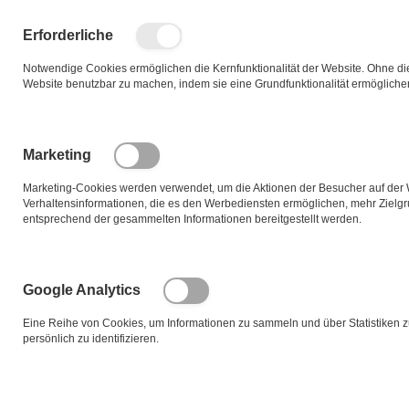
Zum
Inhalt
Such
Me
Erforderliche
springen
Notwendige Cookies ermöglichen die Kernfunktionalität der Website. Ohne dies
Website benutzbar zu machen, indem sie eine Grundfunktionalität ermögliche
Zum
Ende
der
Marketing
Bildgalerie
springen
Marketing-Cookies werden verwendet, um die Aktionen der Besucher auf der
Verhaltensinformationen, die es den Werbediensten ermöglichen, mehr Zielg
entsprechend der gesammelten Informationen bereitgestellt werden.
Google Analytics
Eine Reihe von Cookies, um Informationen zu sammeln und über Statistiken 
persönlich zu identifizieren.