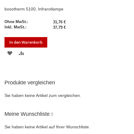
bosotherm 5100, Infrarotlampe
31,76 €
37,79 €
In den Warenkorb
ZUR
ZUR
WUNSCHLISTE
VERGLEICHSLISTE
HINZUFÜGEN
HINZUFÜGEN
Produkte vergleichen
Sie haben keine Artikel zum vergleichen.
Meine Wunschliste
Sie haben keine Artikel auf Ihrer Wunschliste.