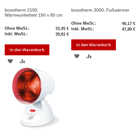
bosotherm 2100,
bosotherm 3000, Fußwärmer
Wärmeunterbett 150 x 80 cm
40,17 €
33,45 €
47,80 €
39,81 €
In den Warenkorb
In den Warenkorb
ZUR
ZUR
ZUR
ZUR
WUNSCHLISTE
VERGLEICHSLISTE
WUNSCHLISTE
VERGLEICHSLISTE
HINZUFÜGEN
HINZUFÜGEN
HINZUFÜGEN
HINZUFÜGEN