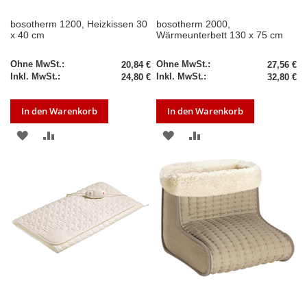
bosotherm 1200, Heizkissen 30
bosotherm 2000,
x 40 cm
Wärmeunterbett 130 x 75 cm
20,84 €
27,56 €
24,80 €
32,80 €
In den Warenkorb
In den Warenkorb
ZUR
ZUR
ZUR
ZUR
WUNSCHLISTE
VERGLEICHSLISTE
WUNSCHLISTE
VERGLEICHSLISTE
HINZUFÜGEN
HINZUFÜGEN
HINZUFÜGEN
HINZUFÜGEN