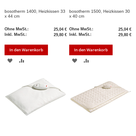
bosotherm 1400, Heizkissen 33
bosotherm 1500, Heizkissen 30
x 44 cm
x 40 cm
25,04 €
25,04 €
29,80 €
29,80 €
In den Warenkorb
In den Warenkorb
ZUR
ZUR
ZUR
ZUR
WUNSCHLISTE
VERGLEICHSLISTE
WUNSCHLISTE
VERGLEICHSLISTE
HINZUFÜGEN
HINZUFÜGEN
HINZUFÜGEN
HINZUFÜGEN