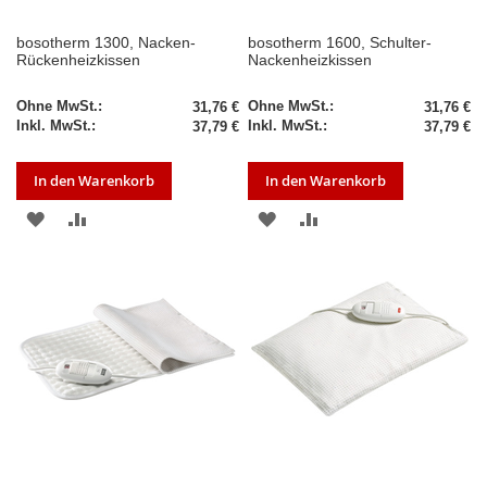
bosotherm 1300, Nacken-
bosotherm 1600, Schulter-
Rückenheizkissen
Nackenheizkissen
31,76 €
31,76 €
37,79 €
37,79 €
In den Warenkorb
In den Warenkorb
ZUR
ZUR
ZUR
ZUR
WUNSCHLISTE
VERGLEICHSLISTE
WUNSCHLISTE
VERGLEICHSLISTE
HINZUFÜGEN
HINZUFÜGEN
HINZUFÜGEN
HINZUFÜGEN