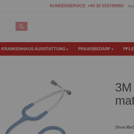
KUNDENSERVICE: +49 30 555789950
An
Suche
KRANKENHAUS AUSSTATTUNG
PRAXISBEDARF
PFL
3M 
mat