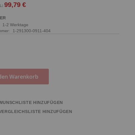
99,79 €
GER
:
1-2 Werktage
ummer
1-291300-0911-404
 den Warenkorb
WUNSCHLISTE HINZUFÜGEN
VERGLEICHSLISTE HINZUFÜGEN