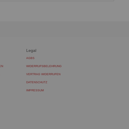
Legal
AGBS
EN
WIDERRUFSBELEHRUNG
L
VERTRAG WIDERRUFEN
DATENSCHUTZ
IMPRESSUM