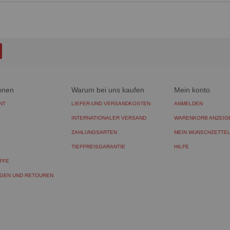
onen
Warum bei uns kaufen
Mein konto
NT
LIEFER-UND VERSANDKOSTEN
ANMELDEN
INTERNATIONALER VERSAND
WARENKORB ANZEIG
ZAHLUNGSARTEN
MEIN WUNSCHZETTE
TIEFPREISGARANTIE
HILFE
FFE
GEN UND RETOUREN