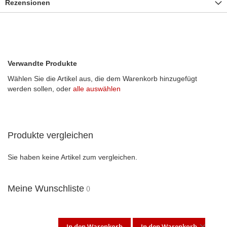
Rezensionen
Verwandte Produkte
Wählen Sie die Artikel aus, die dem Warenkorb hinzugefügt
werden sollen, oder
alle auswählen
Produkte vergleichen
Sie haben keine Artikel zum vergleichen.
Meine Wunschliste
In den Warenkorb
In den Warenkorb
DIES