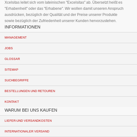
Xcelsitas leitet sich vom lateinischen "Excelsitas" ab. Übersetzt heißt es
"Erhabenheit" oder das "Erhabene". Wir wollen damit unseren Anspruch
ausdrücken, bezüglich der Qualität und der Preise unserer Produkte
sowie bezüglich der Zufriedenheit unserer Kunden hervorzustehen.
INFORMATIONEN
MANAGEMENT
JOBS
GLOSSAR
SITEMAP
SUCHBEGRIFFE
BESTELLUNGEN UND RETOUREN
KONTAKT
WARUM BEI UNS KAUFEN
LIEFER-UND VERSANDKOSTEN
INTERNATIONALER VERSAND