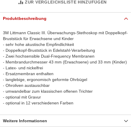
ZUR VERGLEICHSLISTE HINZUFÜGEN
Produktbeschreibung
3M Littmann Classic III. Überwachungs-Stethoskop mit Doppelkopf-
Bruststück für Erwachsene und Kinder
- sehr hohe akustische Empfindlichkeit
- Doppelkopf-Bruststück in Edelstahl-Verarbeitung
- Zwei hochsensible Dual-Frequency Membranen
- Membrandurchmesser 43 mm (Erwachsene) und 33 mm (Kinder)
- Latex- und nickelfrei
- Ersatzmembran enthalten
- langlebige, ergonomisch geformte Ohrbügel
- Ohroliven austauschbar
- umwandelbar zum klassischen offenen Trichter
- optional mit Gravur
- optional in 12 verschiedenen Farben
Weitere Informationen