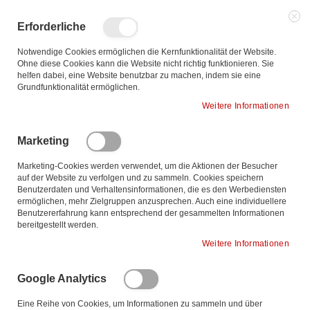
Zum
Inhalt
Such
Me
Erforderliche
springen
Notwendige Cookies ermöglichen die Kernfunktionalität der Website.
Ohne diese Cookies kann die Website nicht richtig funktionieren. Sie
helfen dabei, eine Website benutzbar zu machen, indem sie eine
Zum
Grundfunktionalität ermöglichen.
Ende
Weitere Informationen
der
Bildgalerie
Marketing
springen
Marketing-Cookies werden verwendet, um die Aktionen der Besucher
auf der Website zu verfolgen und zu sammeln. Cookies speichern
Benutzerdaten und Verhaltensinformationen, die es den Werbediensten
ermöglichen, mehr Zielgruppen anzusprechen. Auch eine individuellere
Benutzererfahrung kann entsprechend der gesammelten Informationen
bereitgestellt werden.
Weitere Informationen
Google Analytics
Eine Reihe von Cookies, um Informationen zu sammeln und über