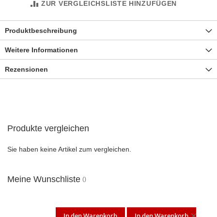
ZUR VERGLEICHSLISTE HINZUFÜGEN
Produktbeschreibung
Weitere Informationen
Rezensionen
Produkte vergleichen
Sie haben keine Artikel zum vergleichen.
Meine Wunschliste
In den Warenkorb
In den Warenkorb
DIES