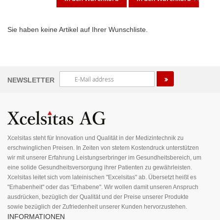
ARTI
Sie haben keine Artikel auf Ihrer Wunschliste.
ENT
Melden
NEWSLETTER
Sie
sich
für
unseren
Newsletter
an:
Xcelsitas steht für Innovation und Qualität in der Medizintechnik zu
erschwinglichen Preisen. In Zeiten von stetem Kostendruck unterstützen
wir mit unserer Erfahrung Leistungserbringer im Gesundheitsbereich, um
eine solide Gesundheitsversorgung ihrer Patienten zu gewährleisten.
Xcelsitas leitet sich vom lateinischen "Excelsitas" ab. Übersetzt heißt es
"Erhabenheit" oder das "Erhabene". Wir wollen damit unseren Anspruch
ausdrücken, bezüglich der Qualität und der Preise unserer Produkte
sowie bezüglich der Zufriedenheit unserer Kunden hervorzustehen.
INFORMATIONEN