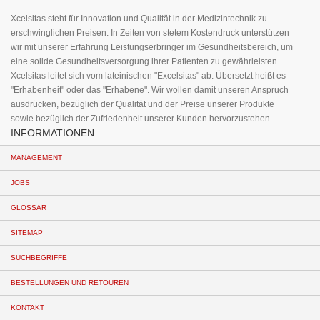
an:
Xcelsitas steht für Innovation und Qualität in der Medizintechnik zu
erschwinglichen Preisen. In Zeiten von stetem Kostendruck unterstützen
wir mit unserer Erfahrung Leistungserbringer im Gesundheitsbereich, um
eine solide Gesundheitsversorgung ihrer Patienten zu gewährleisten.
Xcelsitas leitet sich vom lateinischen "Excelsitas" ab. Übersetzt heißt es
"Erhabenheit" oder das "Erhabene". Wir wollen damit unseren Anspruch
ausdrücken, bezüglich der Qualität und der Preise unserer Produkte
sowie bezüglich der Zufriedenheit unserer Kunden hervorzustehen.
INFORMATIONEN
MANAGEMENT
JOBS
GLOSSAR
SITEMAP
SUCHBEGRIFFE
BESTELLUNGEN UND RETOUREN
KONTAKT