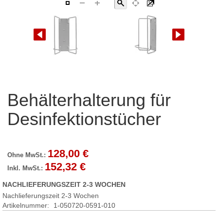
Zum
Behälterhalterung für
Anfang
der
Desinfektionstücher
Bildgalerie
springen
128,00 €
152,32 €
NACHLIEFERUNGSZEIT 2-3 WOCHEN
Nachlieferungszeit 2-3 Wochen
Artikelnummer
1-050720-0591-010