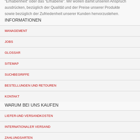
"Erhabenheit" oder das "Erhabene". Wir wollen damit unseren Anspruch
ausdrücken, bezüglich der Qualität und der Preise unserer Produkte
sowie bezüglich der Zufriedenheit unserer Kunden hervorzustehen.
INFORMATIONEN
MANAGEMENT
JOBS
GLOSSAR
SITEMAP
SUCHBEGRIFFE
BESTELLUNGEN UND RETOUREN
KONTAKT
WARUM BEI UNS KAUFEN
LIEFER-UND VERSANDKOSTEN
INTERNATIONALER VERSAND
ZAHLUNGSARTEN