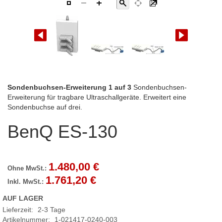
Zum
Sondenbuchsen-Erweiterung 1 auf 3
Sondenbuchsen-
Anfang
Erweiterung für tragbare Ultraschallgeräte. Erweitert eine
der
Sondenbuchse auf drei.
Bildgalerie
BenQ ES-130
springen
1.480,00 €
1.761,20 €
AUF LAGER
Lieferzeit:
2-3 Tage
Artikelnummer
1-021417-0240-003