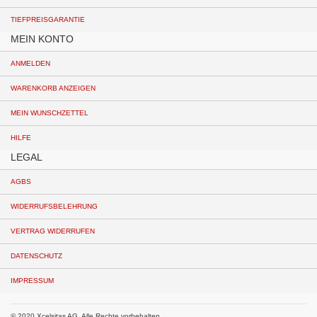
TIEFPREISGARANTIE
MEIN KONTO
ANMELDEN
WARENKORB ANZEIGEN
MEIN WUNSCHZETTEL
HILFE
LEGAL
AGBS
WIDERRUFSBELEHRUNG
VERTRAG WIDERRUFEN
DATENSCHUTZ
IMPRESSUM
© 2020 Xcelsitas AG. Alle Rechte vorbehalten.