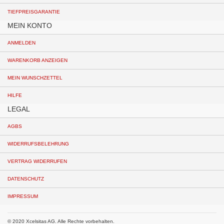
TIEFPREISGARANTIE
MEIN KONTO
ANMELDEN
WARENKORB ANZEIGEN
MEIN WUNSCHZETTEL
HILFE
LEGAL
AGBS
WIDERRUFSBELEHRUNG
VERTRAG WIDERRUFEN
DATENSCHUTZ
IMPRESSUM
© 2020 Xcelsitas AG. Alle Rechte vorbehalten.