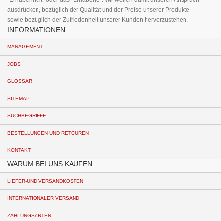
"Erhabenheit" oder das "Erhabene". Wir wollen damit unseren Anspruch
ausdrücken, bezüglich der Qualität und der Preise unserer Produkte
sowie bezüglich der Zufriedenheit unserer Kunden hervorzustehen.
INFORMATIONEN
MANAGEMENT
JOBS
GLOSSAR
SITEMAP
SUCHBEGRIFFE
BESTELLUNGEN UND RETOUREN
KONTAKT
WARUM BEI UNS KAUFEN
LIEFER-UND VERSANDKOSTEN
INTERNATIONALER VERSAND
ZAHLUNGSARTEN