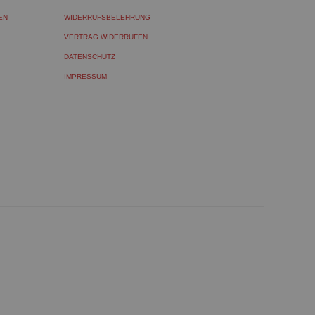
EN
WIDERRUFSBELEHRUNG
L
VERTRAG WIDERRUFEN
DATENSCHUTZ
IMPRESSUM