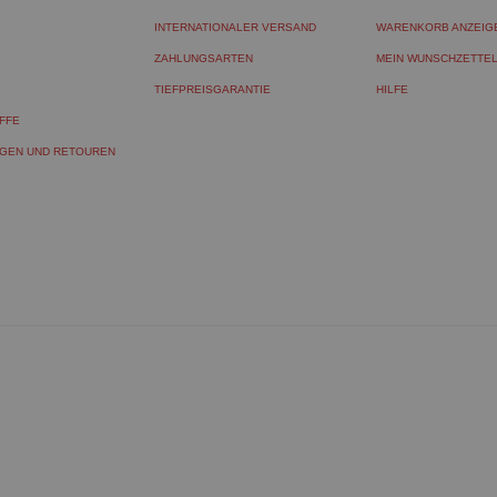
INTERNATIONALER VERSAND
WARENKORB ANZEIG
ZAHLUNGSARTEN
MEIN WUNSCHZETTE
TIEFPREISGARANTIE
HILFE
FFE
GEN UND RETOUREN