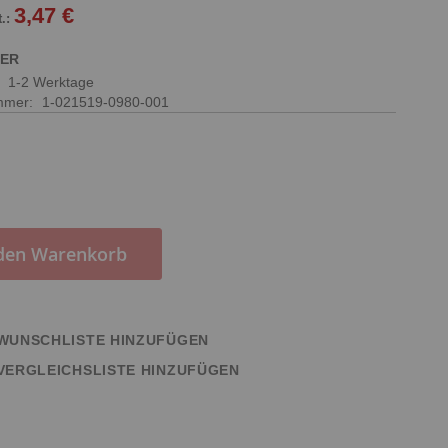
3,47 €
GER
:
1-2 Werktage
ummer
1-021519-0980-001
 den Warenkorb
WUNSCHLISTE HINZUFÜGEN
VERGLEICHSLISTE HINZUFÜGEN