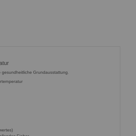
atur
e gesundheitliche Grundausstattung.
ertemperatur
wertes)