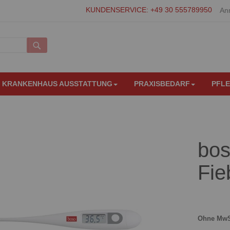
KUNDENSERVICE: +49 30 555789950
An
Suche
KRANKENHAUS AUSSTATTUNG
PRAXISBEDARF
PFL
bos
Fie