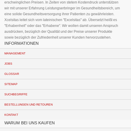
erschwinglichen Preisen. In Zeiten von stetem Kostendruck unterstützen
wir mit unserer Erfahrung Leistungserbringer im Gesundheitsbereich, um
eine solide Gesundheitsversorgung ihrer Patienten zu gewährleisten.
Xcelsitas leitet sich vom lateinischen "Excelsitas" ab. Übersetzt heißt es
"Erhabenheit" oder das "Erhabene". Wir wollen damit unseren Anspruch
ausdrücken, bezüglich der Qualität und der Preise unserer Produkte
sowie bezüglich der Zufriedenheit unserer Kunden hervorzustehen.
INFORMATIONEN
MANAGEMENT
JOBS
GLOSSAR
SITEMAP
SUCHBEGRIFFE
BESTELLUNGEN UND RETOUREN
KONTAKT
WARUM BEI UNS KAUFEN