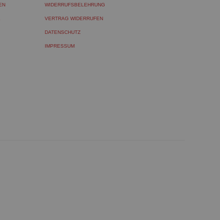
EN
WIDERRUFSBELEHRUNG
L
VERTRAG WIDERRUFEN
DATENSCHUTZ
IMPRESSUM