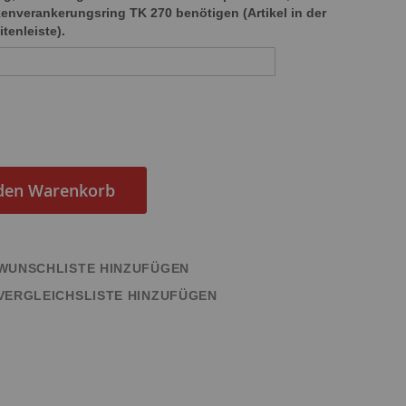
enverankerungsring TK 270 benötigen (Artikel in der
itenleiste).
 den Warenkorb
WUNSCHLISTE HINZUFÜGEN
VERGLEICHSLISTE HINZUFÜGEN