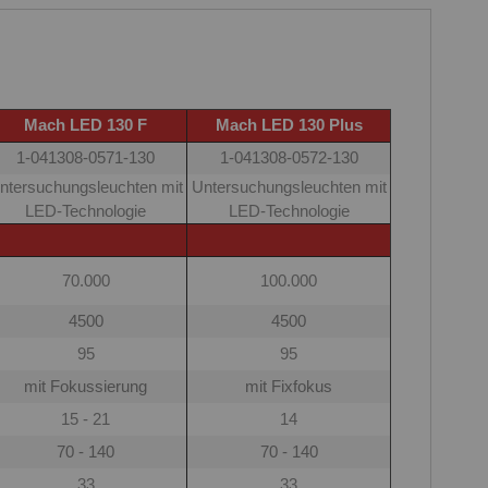
Mach LED 130 F
Mach LED 130 Plus
1-041308-0571-130
1-041308-0572-130
ntersuchungsleuchten mit
Untersuchungsleuchten mit
LED-Technologie
LED-Technologie
70.000
100.000
4500
4500
95
95
mit Fokussierung
mit Fixfokus
15 - 21
14
70 - 140
70 - 140
33
33