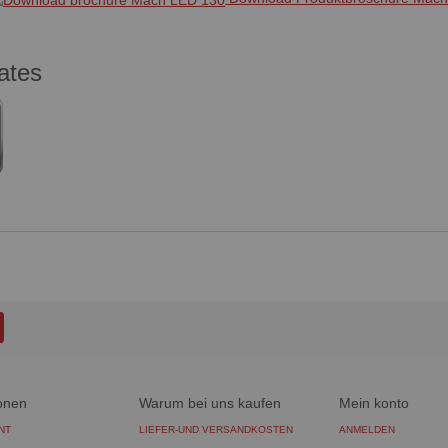
cates
onen
Warum bei uns kaufen
Mein konto
NT
LIEFER-UND VERSANDKOSTEN
ANMELDEN