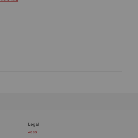
Legal
AGBS