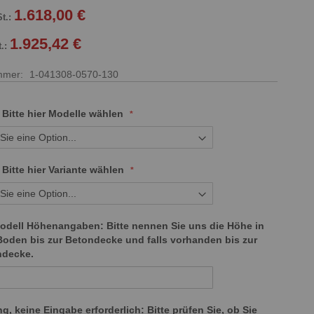
1.618,00 €
1.925,42 €
ummer
1-041308-0570-130
: Bitte hier Modelle wählen
: Bitte hier Variante wählen
dell Höhenangaben: Bitte nennen Sie uns die Höhe in
oden bis zur Betondecke und falls vorhanden bis zur
ndecke.
g, keine Eingabe erforderlich: Bitte prüfen Sie, ob Sie