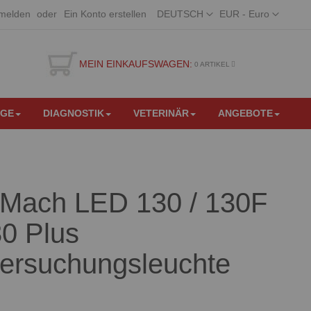
Sprache
Währung
melden
Ein Konto erstellen
DEUTSCH
EUR - Euro
MEIN EINKAUFSWAGEN:
0
ARTIKEL
EGE
DIAGNOSTIK
VETERINÄR
ANGEBOTE
 Mach LED 130 / 130F
30 Plus
ersuchungsleuchte