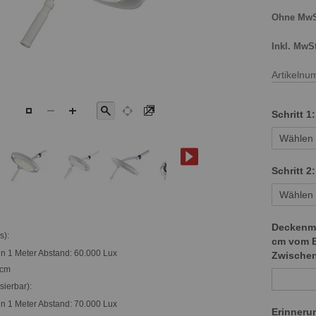
Artikeln
Schritt 1
Schritt 2
Deckenmo
s):
cm vom B
in 1 Meter Abstand: 60.000 Lux
Zwische
 cm
ierbar):
in 1 Meter Abstand: 70.000 Lux
Erinnerun