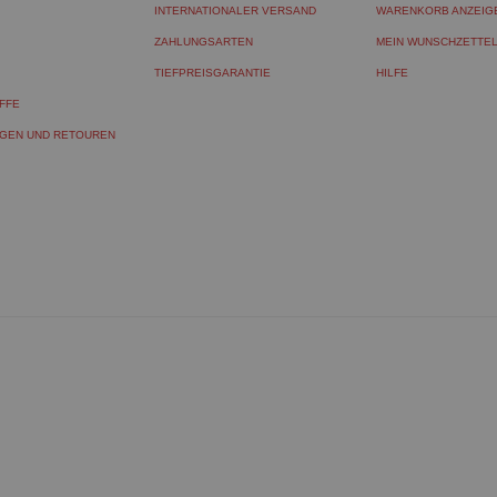
INTERNATIONALER VERSAND
WARENKORB ANZEIG
ZAHLUNGSARTEN
MEIN WUNSCHZETTE
TIEFPREISGARANTIE
HILFE
FFE
GEN UND RETOUREN