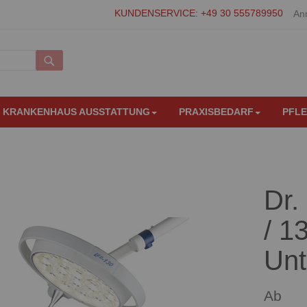
KUNDENSERVICE: +49 30 555789950
An
Suche
KRANKENHAUS AUSSTATTUNG
PRAXISBEDARF
PFL
Dr.
/ 1
Unt
Ab