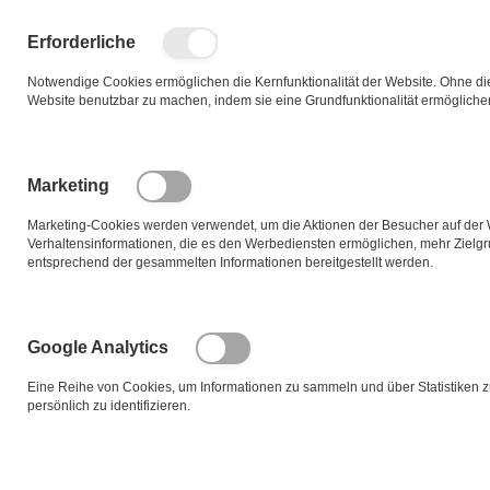
Zum
Inhalt
Such
Me
Erforderliche
springen
Notwendige Cookies ermöglichen die Kernfunktionalität der Website. Ohne dies
Website benutzbar zu machen, indem sie eine Grundfunktionalität ermögliche
Zum
Ende
der
Marketing
Bildgalerie
springen
Marketing-Cookies werden verwendet, um die Aktionen der Besucher auf der
Verhaltensinformationen, die es den Werbediensten ermöglichen, mehr Zielg
entsprechend der gesammelten Informationen bereitgestellt werden.
Google Analytics
Eine Reihe von Cookies, um Informationen zu sammeln und über Statistiken 
persönlich zu identifizieren.