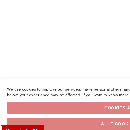
We use cookies to improve our services, make personal offers, and
below, your experience may be affected. If you want to know more,
COOKIES 
ALLE COOK