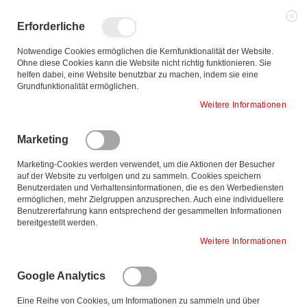
Zum
Inhalt
Such
Me
Erforderliche
Sch
springen
Notwendige Cookies ermöglichen die Kernfunktionalität der Website.
Ohne diese Cookies kann die Website nicht richtig funktionieren. Sie
helfen dabei, eine Website benutzbar zu machen, indem sie eine
Zum
Grundfunktionalität ermöglichen.
Ende
Weitere Informationen
der
Bildgalerie
Marketing
springen
Marketing-Cookies werden verwendet, um die Aktionen der Besucher
auf der Website zu verfolgen und zu sammeln. Cookies speichern
Benutzerdaten und Verhaltensinformationen, die es den Werbediensten
ermöglichen, mehr Zielgruppen anzusprechen. Auch eine individuellere
Benutzererfahrung kann entsprechend der gesammelten Informationen
bereitgestellt werden.
Weitere Informationen
Google Analytics
Eine Reihe von Cookies, um Informationen zu sammeln und über