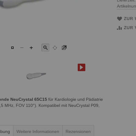
Lieferzeit
Artikeln
ZUR 
ZUR 
onde NeuCrystal 65C15
für Kardiologie und Pädiatrie
6,5 MHz, FOV 110°). Kompatibel mit NeuCrystal P09,
ibung
Weitere Informationen
Rezensionen