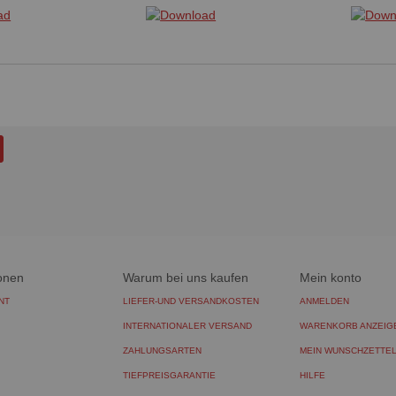
onen
Warum bei uns kaufen
Mein konto
NT
LIEFER-UND VERSANDKOSTEN
ANMELDEN
INTERNATIONALER VERSAND
WARENKORB ANZEIG
ZAHLUNGSARTEN
MEIN WUNSCHZETTE
TIEFPREISGARANTIE
HILFE