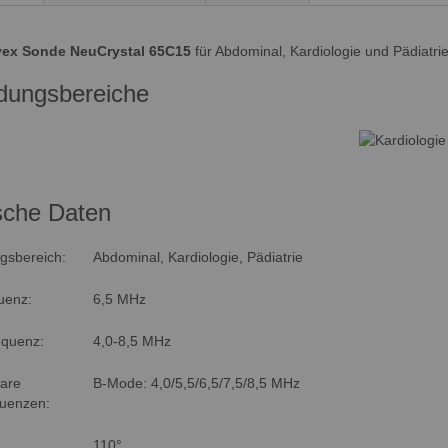
ex Sonde NeuCrystal 65C15
für Abdominal, Kardiologie und Pädiatri
ungsbereiche
sche Daten
sbereich:
Abdominal, Kardiologie, Pädiatrie
uenz:
6,5 MHz
equenz:
4,0-8,5 MHz
are
B-Mode: 4,0/5,5/6,5/7,5/8,5 MHz
uenzen:
110°