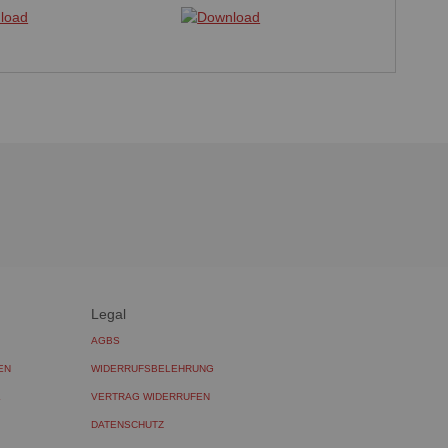
Legal
AGBS
EN
WIDERRUFSBELEHRUNG
L
VERTRAG WIDERRUFEN
DATENSCHUTZ