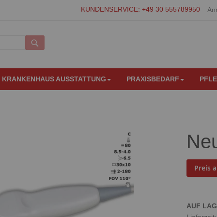
KUNDENSERVICE: +49 30 555789950
An
Suche
KRANKENHAUS AUSSTATTUNG
PRAXISBEDARF
PFL
Neu
Preis 
AUF LA