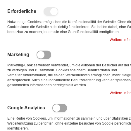
Zum
Inhalt
Such
Me
Erforderliche
springen
Notwendige Cookies ermöglichen die Kernfunktionalität der Website. Ohne di
Cookies kann die Website nicht richtig funktionieren. Sie helfen dabei, eine W
benutzbar zu machen, indem sie eine Grundfunktionalität ermöglichen.
Zum
Weitere Info
Ende
der
Bildgalerie
Marketing
springen
Marketing-Cookies werden verwendet, um die Aktionen der Besucher auf der
zu verfolgen und zu sammeln. Cookies speichern Benutzerdaten und
Verhaltensinformationen, die es den Werbediensten ermöglichen, mehr Zielg
anzusprechen. Auch eine individuellere Benutzererfahrung kann entsprechen
gesammelten Informationen bereitgestellt werden.
Weitere Info
Google Analytics
Eine Reihe von Cookies, um Informationen zu sammeln und über Statistiken z
Websitenutzung zu berichten, ohne einzelne Besucher von Google persönlich
identifizieren.