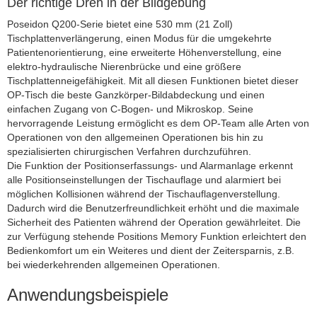
Der richtige Dreh in der Bildgebung
Poseidon Q200-Serie bietet eine 530 mm (21 Zoll)
Tischplattenverlängerung, einen Modus für die umgekehrte
Patientenorientierung, eine erweiterte Höhenverstellung, eine
elektro-hydraulische Nierenbrücke und eine größere
Tischplattenneigefähigkeit. Mit all diesen Funktionen bietet dieser
OP-Tisch die beste Ganzkörper-Bildabdeckung und einen
einfachen Zugang von C-Bogen- und Mikroskop. Seine
hervorragende Leistung ermöglicht es dem OP-Team alle Arten von
Operationen von den allgemeinen Operationen bis hin zu
spezialisierten chirurgischen Verfahren durchzuführen.
Die Funktion der Positionserfassungs- und Alarmanlage erkennt
alle Positionseinstellungen der Tischauflage und alarmiert bei
möglichen Kollisionen während der Tischauflagenverstellung.
Dadurch wird die Benutzerfreundlichkeit erhöht und die maximale
Sicherheit des Patienten während der Operation gewährleitet. Die
zur Verfügung stehende Positions Memory Funktion erleichtert den
Bedienkomfort um ein Weiteres und dient der Zeitersparnis, z.B.
bei wiederkehrenden allgemeinen Operationen.
Anwendungsbeispiele