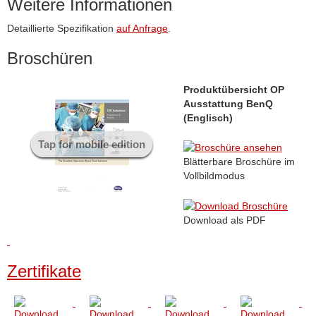
Weitere Informationen
Detaillierte Spezifikation
auf Anfrage
.
Broschüren
Produktübersicht OP
Ausstattung BenQ
(Englisch)
Tap for mobile edition
Blätterbare Broschüre im
Vollbildmodus
Download als PDF
Zertifikate