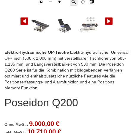
Zum
Elektro-hydraulische OP-Tische
Elektro-hydraulischer Universal
Anfang
OP-Tisch (508 x 2.000 mm) mit verstellbarer Tischhöhe von 685-
der
1.135 mm, und Längsverstellbarkeit von 530 mm. Die Poseidon
Bildgalerie
Q200 Serie ist für die Kombination mit bildgebenden Verfahren
springen
optimiert und enthält zusätzliche nützliche Features wie die
Positionserfassungs- und Alarmfunktion und eine Positions
Memory Funktion.
Poseidon Q200
9.000,00 €
10.710,00 €