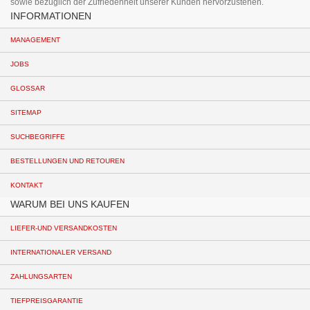
sowie bezüglich der Zufriedenheit unserer Kunden hervorzustehen.
INFORMATIONEN
MANAGEMENT
JOBS
GLOSSAR
SITEMAP
SUCHBEGRIFFE
BESTELLUNGEN UND RETOUREN
KONTAKT
WARUM BEI UNS KAUFEN
LIEFER-UND VERSANDKOSTEN
INTERNATIONALER VERSAND
ZAHLUNGSARTEN
TIEFPREISGARANTIE