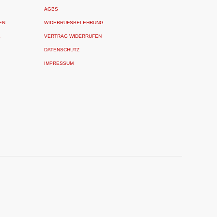
AGBS
EN
WIDERRUFSBELEHRUNG
L
VERTRAG WIDERRUFEN
DATENSCHUTZ
IMPRESSUM