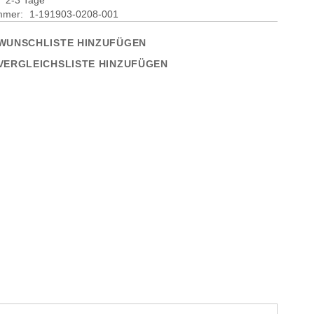
:
2-3 Tage
ummer
1-191903-0208-001
WUNSCHLISTE HINZUFÜGEN
VERGLEICHSLISTE HINZUFÜGEN