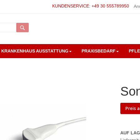
KUNDENSERVICE: +49 30 555789950
An
Suche
KRANKENHAUS AUSSTATTUNG
PRAXISBEDARF
PFL
So
Preis 
AUF LA