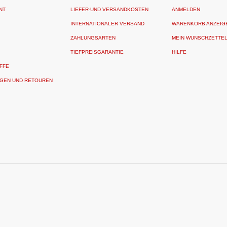
NT
LIEFER-UND VERSANDKOSTEN
ANMELDEN
INTERNATIONALER VERSAND
WARENKORB ANZEIG
ZAHLUNGSARTEN
MEIN WUNSCHZETTE
TIEFPREISGARANTIE
HILFE
FFE
GEN UND RETOUREN