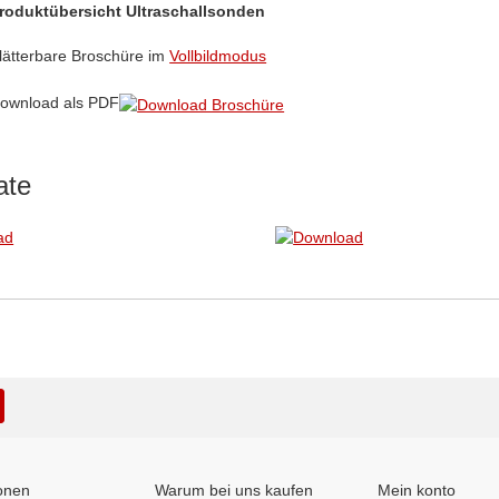
roduktübersicht Ultraschallsonden
lätterbare Broschüre im
Vollbildmodus
ownload als PDF
ate
onen
Warum bei uns kaufen
Mein konto