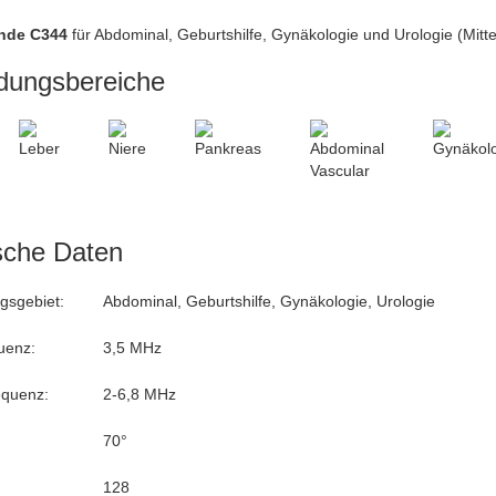
nde C344
für Abdominal, Geburtshilfe, Gynäkologie und Urologie (Mit
ungsbereiche
sche Daten
sgebiet:
Abdominal, Geburtshilfe, Gynäkologie, Urologie
uenz:
3,5 MHz
equenz:
2-6,8 MHz
70°
128