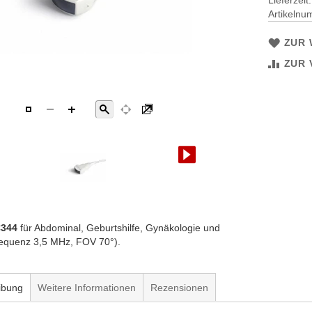
Lieferzeit
Artikeln
ZUR 
ZUR 
C344
für Abdominal, Geburtshilfe, Gynäkologie und
frequenz 3,5 MHz, FOV 70°).
ibung
Weitere Informationen
Rezensionen