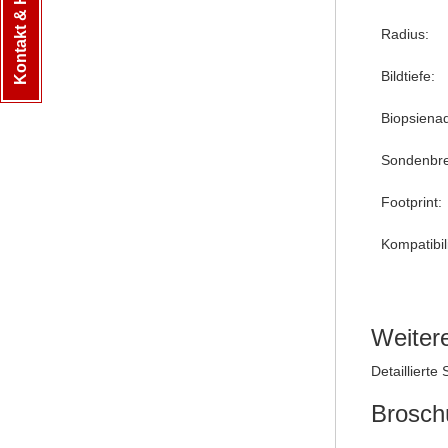
Kontakt & Hilfe
Radius:
Bildtiefe:
Biopsiena
Sondenbre
Footprint:
Kompatibili
Weiter
Detaillierte
Brosch