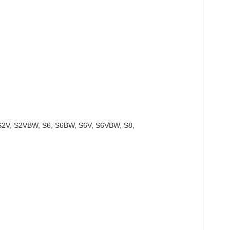
S2V, S2VBW, S6, S6BW, S6V, S6VBW, S8,