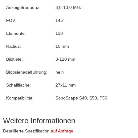
Anzeigefrequenz:
3,0-10,0 MHz
FOV:
145°
Elemente:
128
Radius:
10 mm
Bildtiefe:
3-120 mm
Biopsienadelführung:
nein
Schallfläche:
27x11 mm
Kompatibilität:
SonoScape S40, S50, P50
Weitere Informationen
Detaillierte Spezifikation
auf Anfrage
.