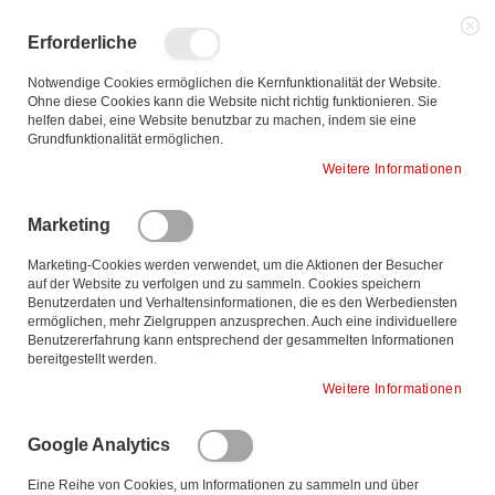
Zum
Inhalt
Such
Me
Erforderliche
Sch
springen
Notwendige Cookies ermöglichen die Kernfunktionalität der Website.
Ohne diese Cookies kann die Website nicht richtig funktionieren. Sie
helfen dabei, eine Website benutzbar zu machen, indem sie eine
Zum
Grundfunktionalität ermöglichen.
Ende
Weitere Informationen
der
Bildgalerie
Marketing
springen
Marketing-Cookies werden verwendet, um die Aktionen der Besucher
auf der Website zu verfolgen und zu sammeln. Cookies speichern
Benutzerdaten und Verhaltensinformationen, die es den Werbediensten
ermöglichen, mehr Zielgruppen anzusprechen. Auch eine individuellere
Benutzererfahrung kann entsprechend der gesammelten Informationen
bereitgestellt werden.
Weitere Informationen
Google Analytics
Eine Reihe von Cookies, um Informationen zu sammeln und über