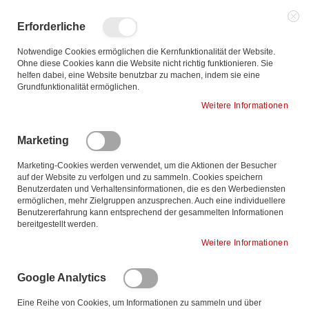
Zum
Inhalt
Such
Me
Erforderliche
springen
Notwendige Cookies ermöglichen die Kernfunktionalität der Website.
Ohne diese Cookies kann die Website nicht richtig funktionieren. Sie
helfen dabei, eine Website benutzbar zu machen, indem sie eine
Zum
Grundfunktionalität ermöglichen.
Ende
Weitere Informationen
der
Bildgalerie
Marketing
springen
Marketing-Cookies werden verwendet, um die Aktionen der Besucher
auf der Website zu verfolgen und zu sammeln. Cookies speichern
Benutzerdaten und Verhaltensinformationen, die es den Werbediensten
ermöglichen, mehr Zielgruppen anzusprechen. Auch eine individuellere
Benutzererfahrung kann entsprechend der gesammelten Informationen
bereitgestellt werden.
Weitere Informationen
Google Analytics
Eine Reihe von Cookies, um Informationen zu sammeln und über