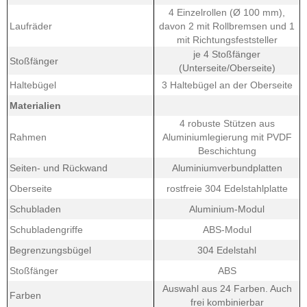
4 Einzelrollen (Ø 100 mm),
Laufräder
davon 2 mit Rollbremsen und 1
mit Richtungsfeststeller
je 4 Stoßfänger
Stoßfänger
(Unterseite/Oberseite)
Haltebügel
3 Haltebügel an der Oberseite
Materialien
4 robuste Stützen aus
Rahmen
Aluminiumlegierung mit PVDF
Beschichtung
Seiten- und Rückwand
Aluminiumverbundplatten
Oberseite
rostfreie 304 Edelstahlplatte
Schubladen
Aluminium-Modul
Schubladengriffe
ABS-Modul
Begrenzungsbügel
304 Edelstahl
Stoßfänger
ABS
Auswahl aus 24 Farben. Auch
Farben
frei kombinierbar