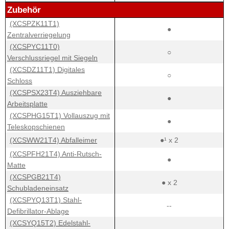
Zubehör
(XCSPZK11T1)
●
Zentralverriegelung
(XCSPYC11T0)
○
Verschlussriegel mit Siegeln
(XCSDZ11T1) Digitales
○
Schloss
(XCSPSX23T4) Ausziehbare
●
Arbeitsplatte
(XCSPHG15T1) Vollauszug mit
●
Teleskopschienen
(XCSWW21T4) Abfalleimer
●¹ x 2
(XCSPFH21T4) Anti-Rutsch-
●
Matte
(XCSPGB21T4)
● x 2
Schubladeneinsatz
(XCSPYQ13T1) Stahl-
--
Defibrillator-Ablage
(XCSYQ15T2) Edelstahl-
--