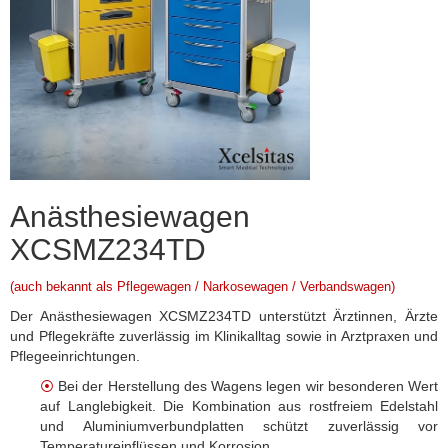
Anästhesiewagen
XCSMZ234TD
(auch bekannt als Pflegewagen / Narkosewagen / Verbandswagen)
Der Anästhesiewagen XCSMZ234TD unterstützt Ärztinnen, Ärzte
und Pflegekräfte zuverlässig im Klinikalltag sowie in Arztpraxen und
Pflegeeinrichtungen.
⦿
Bei der Herstellung des Wagens legen wir besonderen Wert
auf Langlebigkeit. Die Kombination aus rostfreiem Edelstahl
und Aluminiumverbundplatten schützt zuverlässig vor
Temperatureinflüssen und Korrosion.