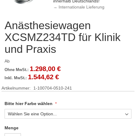
innerhalb Deutschlands!
→ Internationale Lieferung
Anästhesiewagen
XCSMZ234TD für Klinik
und Praxis
Ab
1.298,00 €
1.544,62 €
Artikelnummer
1-100704-0510-241
Bitte hier Farbe wählen
Menge