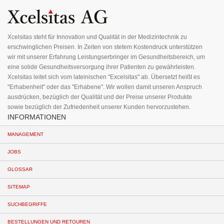
unseren
Newsletter
an:
Xcelsitas steht für Innovation und Qualität in der Medizintechnik zu
erschwinglichen Preisen. In Zeiten von stetem Kostendruck unterstützen
wir mit unserer Erfahrung Leistungserbringer im Gesundheitsbereich, um
eine solide Gesundheitsversorgung ihrer Patienten zu gewährleisten.
Xcelsitas leitet sich vom lateinischen "Excelsitas" ab. Übersetzt heißt es
"Erhabenheit" oder das "Erhabene". Wir wollen damit unseren Anspruch
ausdrücken, bezüglich der Qualität und der Preise unserer Produkte
sowie bezüglich der Zufriedenheit unserer Kunden hervorzustehen.
INFORMATIONEN
MANAGEMENT
JOBS
GLOSSAR
SITEMAP
SUCHBEGRIFFE
BESTELLUNGEN UND RETOUREN