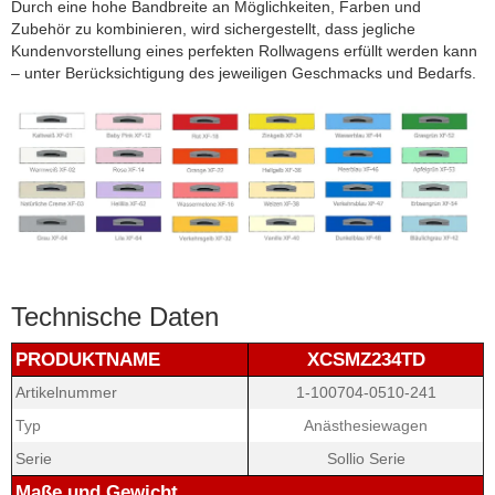
Durch eine hohe Bandbreite an Möglichkeiten, Farben und
Zubehör zu kombinieren, wird sichergestellt, dass jegliche
Kundenvorstellung eines perfekten Rollwagens erfüllt werden kann
– unter Berücksichtigung des jeweiligen Geschmacks und Bedarfs.
Technische Daten
PRODUKTNAME
XCSMZ234TD
Artikelnummer
1-100704-0510-241
Typ
Anästhesiewagen
Serie
Sollio Serie
Maße und Gewicht