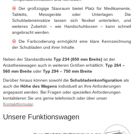
⦿
Der großzügige Stauraum bietet Platz für Medikamente,
Tabletts, Messgeräte oder Unterlagen. Die
Schubladeneinsätze lassen sich flexibel unterteilen, und
weiteres Zubehör – wie Handschuhboxen – kann schnell
angebracht werden.
⦿
Die Farbcodierung ermöglicht eine klare Kennzeichnung
der Schubladen und ihrer Inhalte.
Neben der Standardbreite
Typ 234 (650 mm
Breite
)
ist der
Anästhesiewagen auch in weiteren Größen erhältlich:
Typ 264 –
560 mm Breite
oder
Typ 294 – 750 mm Breite
Darüber hinaus können sowohl die
Schubladenkonfiguration
als
auch die
Höhe des Wagens
individuell an Ihre Anforderungen
angepasst werden. Bei Fragen oder speziellen Anforderungen
kontaktieren Sie uns gerne telefonisch oder über unser
Kontaktformular
.
Unsere Funktionswagen