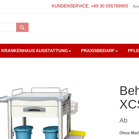
KUNDENSERVICE: +49 30 555789950
An
Suche
KRANKENHAUS AUSSTATTUNG
PRAXISBEDARF
PFL
Be
XC
Ab