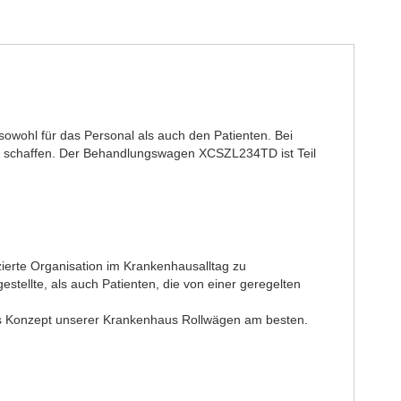
sowohl für das Personal als auch den Patienten. Bei
lfe schaffen. Der Behandlungswagen XCSZL234TD ist Teil
zierte Organisation im Krankenhausalltag zu
stellte, als auch Patienten, die von einer geregelten
 das Konzept unserer Krankenhaus Rollwägen am besten.