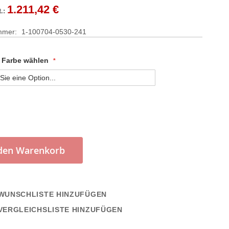
1.211,42 €
ummer
1-100704-0530-241
r Farbe wählen
 den Warenkorb
WUNSCHLISTE HINZUFÜGEN
VERGLEICHSLISTE HINZUFÜGEN