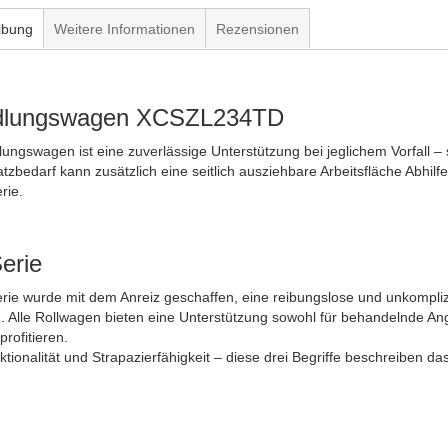
ibung
Weitere Informationen
Rezensionen
dlungswagen XCSZL234TD
ungswagen ist eine zuverlässige Unterstützung bei jeglichem Vorfall – 
tzbedarf kann zusätzlich eine seitlich ausziehbare Arbeitsfläche Abhi
rie.
Serie
Serie wurde mit dem Anreiz geschaffen, eine reibungslose und unkompli
. Alle Rollwagen bieten eine Unterstützung sowohl für behandelnde Ange
rofitieren.
ktionalität und Strapazierfähigkeit – diese drei Begriffe beschreiben