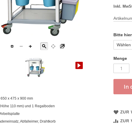
Artikeln
Bitte hie
Menge
In
) 650 x 475 x 900 mm
 (Höhe 110 mm) und 1 Regalboden
ZUR 
Arbeitsplatte
ZUR 
deneinsatz, Abfalleimer, Drahtkorb