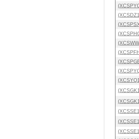
(XCSPYC1
(XCSDZ11
(XCSPSX2
(XCSPHG1
(XCSWW21
(XCSPFH2
(XCSPGB
(XCSPYQ1
(XCSYQ15
(XCSGK11
(XCSGK11
(XCSSE11
(XCSSE11
(XCSSE11