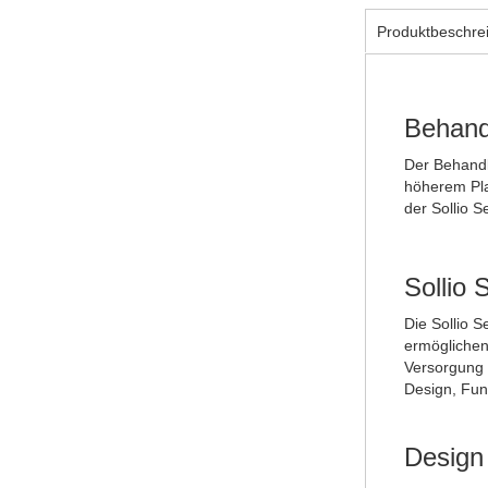
Produktbeschre
Behan
Der Behandl
höherem Pla
der Sollio Se
Sollio 
Die Sollio 
ermöglichen
Versorgung p
Design, Fun
Design