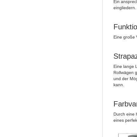
Ein ansprec
eingliedern.
Funktio
Eine große 
Strapaz
Eine lange 
Rollwägen g
und der Mög
kann.
Farbva
Durch eine 
eines perfe