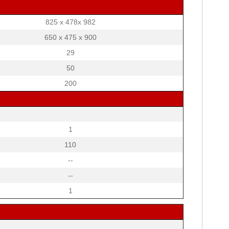
825 x 478x 982
650 x 475 x 900
29
50
200
1
110
--
--
1