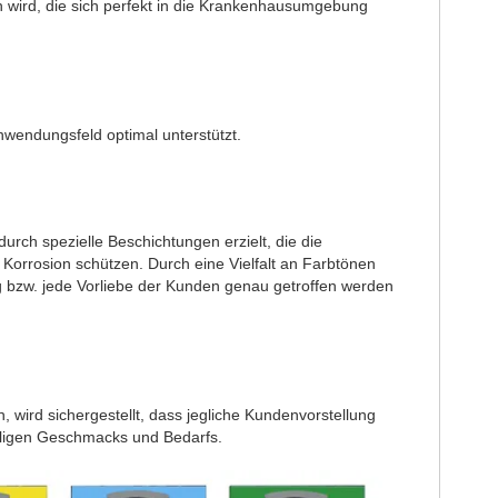
 wird, die sich perfekt in die Krankenhausumgebung
nwendungsfeld optimal unterstützt.
rch spezielle Beschichtungen erzielt, die die
orrosion schützen. Durch eine Vielfalt an Farbtönen
ung bzw. jede Vorliebe der Kunden genau getroffen werden
wird sichergestellt, dass jegliche Kundenvorstellung
eiligen Geschmacks und Bedarfs.