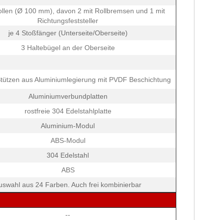
ollen (Ø 100 mm), davon 2 mit Rollbremsen und 1 mit
Richtungsfeststeller
je 4 Stoßfänger (Unterseite/Oberseite)
3 Haltebügel an der Oberseite
Stützen aus Aluminiumlegierung mit PVDF Beschichtung
Aluminiumverbundplatten
rostfreie 304 Edelstahlplatte
Aluminium-Modul
ABS-Modul
304 Edelstahl
ABS
uswahl aus 24 Farben. Auch frei kombinierbar
--