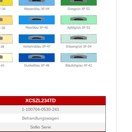
XCSZL234TD
1-100704-0530-241
Behandlungswagen
Sollio Serie