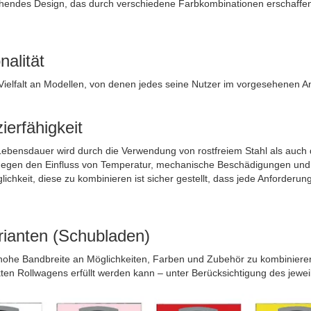
hendes Design, das durch verschiedene Farbkombinationen erschaffen
nalität
Vielfalt an Modellen, von denen jedes seine Nutzer im vorgesehenen A
ierfähigkeit
Lebensdauer wird durch die Verwendung von rostfreiem Stahl als auch du
egen den Einfluss von Temperatur, mechanische Beschädigungen und K
lichkeit, diese zu kombinieren ist sicher gestellt, dass jede Anforder
rianten (Schubladen)
hohe Bandbreite an Möglichkeiten, Farben und Zubehör zu kombinieren, 
kten Rollwagens erfüllt werden kann – unter Berücksichtigung des jew