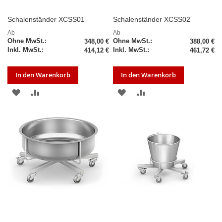
Schalenständer XCSS01
Schalenständer XCSS02
Ab
Ab
348,00 €
388,00 €
414,12 €
461,72 €
In den Warenkorb
In den Warenkorb
ZUR
ZUR
ZUR
ZUR
WUNSCHLISTE
VERGLEICHSLISTE
WUNSCHLISTE
VERGLEICHSLISTE
HINZUFÜGEN
HINZUFÜGEN
HINZUFÜGEN
HINZUFÜGEN