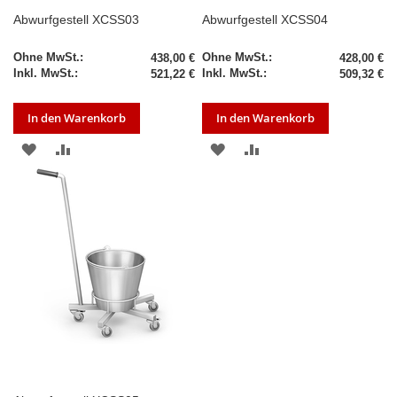
Abwurfgestell XCSS03
Abwurfgestell XCSS04
438,00 €
428,00 €
521,22 €
509,32 €
In den Warenkorb
In den Warenkorb
ZUR
ZUR
ZUR
ZUR
WUNSCHLISTE
VERGLEICHSLISTE
WUNSCHLISTE
VERGLEICHSLISTE
HINZUFÜGEN
HINZUFÜGEN
HINZUFÜGEN
HINZUFÜGEN