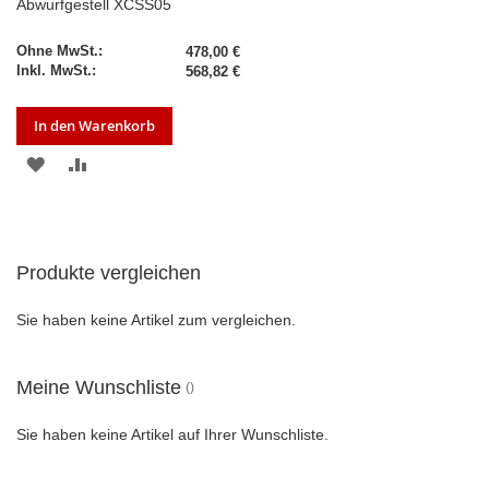
Abwurfgestell XCSS05
478,00 €
568,82 €
In den Warenkorb
ZUR
ZUR
WUNSCHLISTE
VERGLEICHSLISTE
HINZUFÜGEN
HINZUFÜGEN
Produkte vergleichen
Sie haben keine Artikel zum vergleichen.
Meine Wunschliste
Sie haben keine Artikel auf Ihrer Wunschliste.